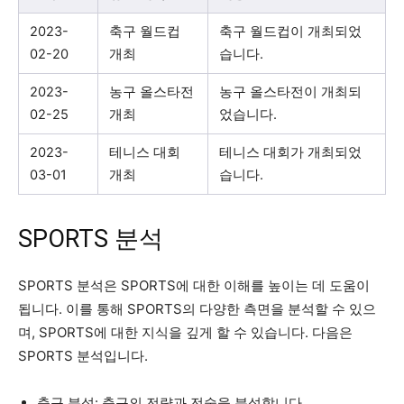
2023-
축구 월드컵
축구 월드컵이 개최되었
02-20
개최
습니다.
2023-
농구 올스타전
농구 올스타전이 개최되
02-25
개최
었습니다.
2023-
테니스 대회
테니스 대회가 개최되었
03-01
개최
습니다.
SPORTS 분석
SPORTS 분석은 SPORTS에 대한 이해를 높이는 데 도움이
됩니다. 이를 통해 SPORTS의 다양한 측면을 분석할 수 있으
며, SPORTS에 대한 지식을 깊게 할 수 있습니다. 다음은
SPORTS 분석입니다.
축구 분석: 축구의 전략과 전술을 분석합니다.