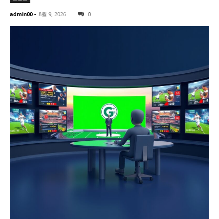
admin00
-
8월 9, 2026
0