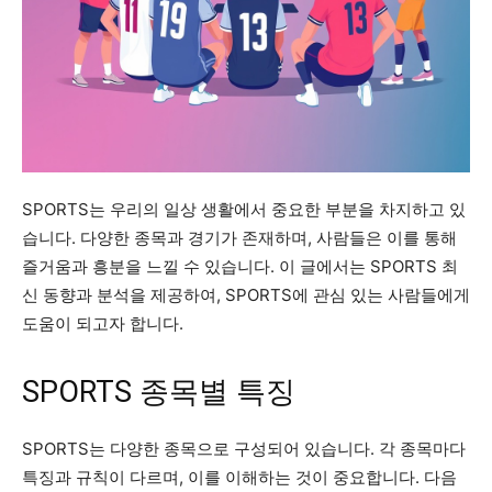
SPORTS는 우리의 일상 생활에서 중요한 부분을 차지하고 있
습니다. 다양한 종목과 경기가 존재하며, 사람들은 이를 통해
즐거움과 흥분을 느낄 수 있습니다. 이 글에서는 SPORTS 최
신 동향과 분석을 제공하여, SPORTS에 관심 있는 사람들에게
도움이 되고자 합니다.
SPORTS 종목별 특징
SPORTS는 다양한 종목으로 구성되어 있습니다. 각 종목마다
특징과 규칙이 다르며, 이를 이해하는 것이 중요합니다. 다음