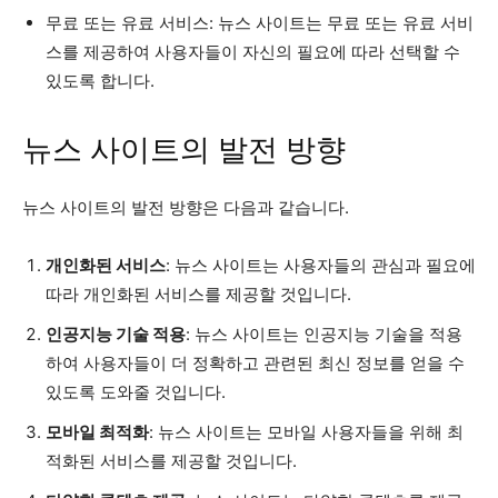
무료 또는 유료 서비스: 뉴스 사이트는 무료 또는 유료 서비
스를 제공하여 사용자들이 자신의 필요에 따라 선택할 수
있도록 합니다.
뉴스 사이트의 발전 방향
뉴스 사이트의 발전 방향은 다음과 같습니다.
개인화된 서비스
: 뉴스 사이트는 사용자들의 관심과 필요에
따라 개인화된 서비스를 제공할 것입니다.
인공지능 기술 적용
: 뉴스 사이트는 인공지능 기술을 적용
하여 사용자들이 더 정확하고 관련된 최신 정보를 얻을 수
있도록 도와줄 것입니다.
모바일 최적화
: 뉴스 사이트는 모바일 사용자들을 위해 최
적화된 서비스를 제공할 것입니다.