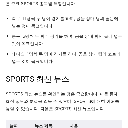
은 주요 SPORTS 종목별 특징입니다.
축구: 11명씩 두 팀이 경기를 하며, 공을 상대 팀의 골문에
넣는 것이 목표입니다.
농구: 5명씩 두 팀이 경기를 하며, 공을 상대 팀의 골에 넣는
것이 목표입니다.
테니스: 1명씩 두 명이 경기를 하며, 공을 상대 팀의 코트에
넣는 것이 목표입니다.
SPORTS 최신 뉴스
SPORTS 최신 뉴스를 확인하는 것은 중요합니다. 이를 통해
최신 정보와 분석을 얻을 수 있으며, SPORTS에 대한 이해를
높일 수 있습니다. 다음은 SPORTS 최신 뉴스입니다.
날짜
뉴스 제목
내용