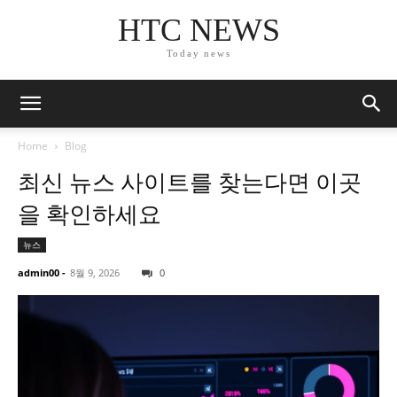
HTC NEWS
Today news
Home
Blog
최신 뉴스 사이트를 찾는다면 이곳
을 확인하세요
뉴스
admin00
-
8월 9, 2026
0