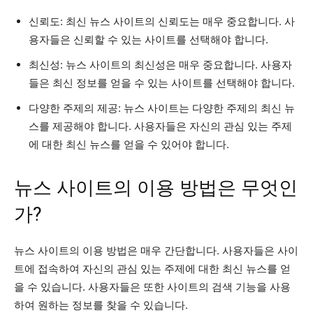
신뢰도: 최신 뉴스 사이트의 신뢰도는 매우 중요합니다. 사
용자들은 신뢰할 수 있는 사이트를 선택해야 합니다.
최신성: 뉴스 사이트의 최신성은 매우 중요합니다. 사용자
들은 최신 정보를 얻을 수 있는 사이트를 선택해야 합니다.
다양한 주제의 제공: 뉴스 사이트는 다양한 주제의 최신 뉴
스를 제공해야 합니다. 사용자들은 자신의 관심 있는 주제
에 대한 최신 뉴스를 얻을 수 있어야 합니다.
뉴스 사이트의 이용 방법은 무엇인
가?
뉴스 사이트의 이용 방법은 매우 간단합니다. 사용자들은 사이
트에 접속하여 자신의 관심 있는 주제에 대한 최신 뉴스를 얻
을 수 있습니다. 사용자들은 또한 사이트의 검색 기능을 사용
하여 원하는 정보를 찾을 수 있습니다.