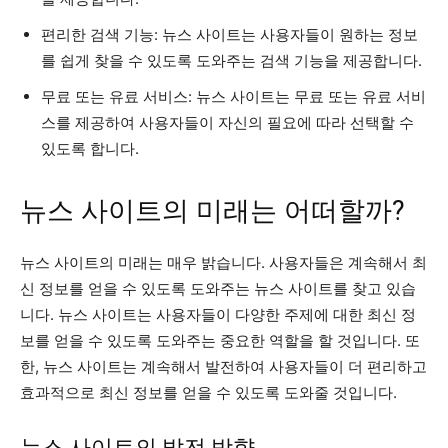
편리한 검색 기능: 뉴스 사이트는 사용자들이 원하는 정보
를 쉽게 찾을 수 있도록 도와주는 검색 기능을 제공합니다.
무료 또는 유료 서비스: 뉴스 사이트는 무료 또는 유료 서비
스를 제공하여 사용자들이 자신의 필요에 따라 선택할 수
있도록 합니다.
뉴스 사이트의 미래는 어떠할까?
뉴스 사이트의 미래는 매우 밝습니다. 사용자들은 계속해서 최
신 정보를 얻을 수 있도록 도와주는 뉴스 사이트를 찾고 있습
니다. 뉴스 사이트는 사용자들이 다양한 주제에 대한 최신 정
보를 얻을 수 있도록 도와주는 중요한 역할을 할 것입니다. 또
한, 뉴스 사이트는 계속해서 발전하여 사용자들이 더 편리하고
효과적으로 최신 정보를 얻을 수 있도록 도와줄 것입니다.
뉴스 사이트의 발전 방향