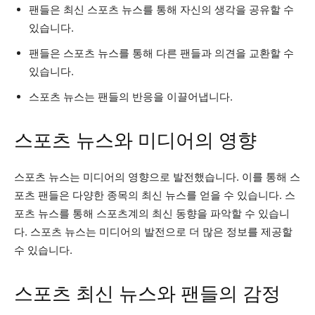
팬들은 최신 스포츠 뉴스를 통해 자신의 생각을 공유할 수
있습니다.
팬들은 스포츠 뉴스를 통해 다른 팬들과 의견을 교환할 수
있습니다.
스포츠 뉴스는 팬들의 반응을 이끌어냅니다.
스포츠 뉴스와 미디어의 영향
스포츠 뉴스는 미디어의 영향으로 발전했습니다. 이를 통해 스
포츠 팬들은 다양한 종목의 최신 뉴스를 얻을 수 있습니다. 스
포츠 뉴스를 통해 스포츠계의 최신 동향을 파악할 수 있습니
다. 스포츠 뉴스는 미디어의 발전으로 더 많은 정보를 제공할
수 있습니다.
스포츠 최신 뉴스와 팬들의 감정