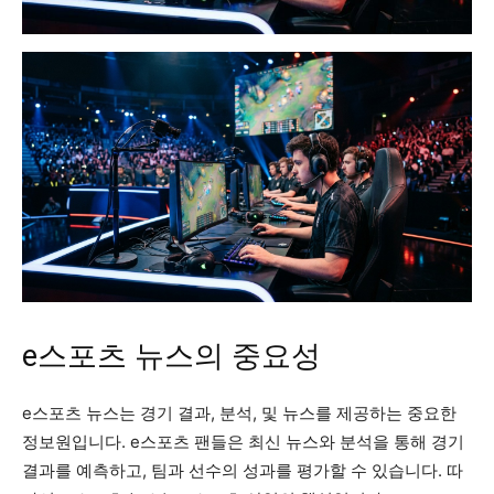
e스포츠 뉴스의 중요성
e스포츠 뉴스는 경기 결과, 분석, 및 뉴스를 제공하는 중요한
정보원입니다. e스포츠 팬들은 최신 뉴스와 분석을 통해 경기
결과를 예측하고, 팀과 선수의 성과를 평가할 수 있습니다. 따