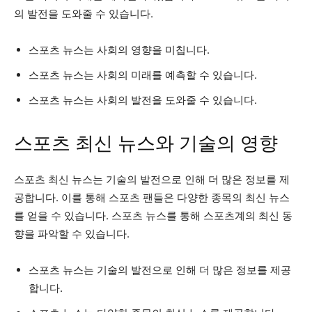
의 발전을 도와줄 수 있습니다.
스포츠 뉴스는 사회의 영향을 미칩니다.
스포츠 뉴스는 사회의 미래를 예측할 수 있습니다.
스포츠 뉴스는 사회의 발전을 도와줄 수 있습니다.
스포츠 최신 뉴스와 기술의 영향
스포츠 최신 뉴스는 기술의 발전으로 인해 더 많은 정보를 제
공합니다. 이를 통해 스포츠 팬들은 다양한 종목의 최신 뉴스
를 얻을 수 있습니다. 스포츠 뉴스를 통해 스포츠계의 최신 동
향을 파악할 수 있습니다.
스포츠 뉴스는 기술의 발전으로 인해 더 많은 정보를 제공
합니다.