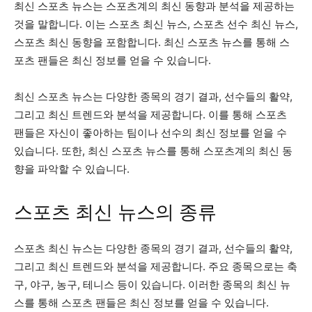
최신 스포츠 뉴스는 스포츠계의 최신 동향과 분석을 제공하는
것을 말합니다. 이는 스포츠 최신 뉴스, 스포츠 선수 최신 뉴스,
스포츠 최신 동향을 포함합니다. 최신 스포츠 뉴스를 통해 스
포츠 팬들은 최신 정보를 얻을 수 있습니다.
최신 스포츠 뉴스는 다양한 종목의 경기 결과, 선수들의 활약,
그리고 최신 트렌드와 분석을 제공합니다. 이를 통해 스포츠
팬들은 자신이 좋아하는 팀이나 선수의 최신 정보를 얻을 수
있습니다. 또한, 최신 스포츠 뉴스를 통해 스포츠계의 최신 동
향을 파악할 수 있습니다.
스포츠 최신 뉴스의 종류
스포츠 최신 뉴스는 다양한 종목의 경기 결과, 선수들의 활약,
그리고 최신 트렌드와 분석을 제공합니다. 주요 종목으로는 축
구, 야구, 농구, 테니스 등이 있습니다. 이러한 종목의 최신 뉴
스를 통해 스포츠 팬들은 최신 정보를 얻을 수 있습니다.