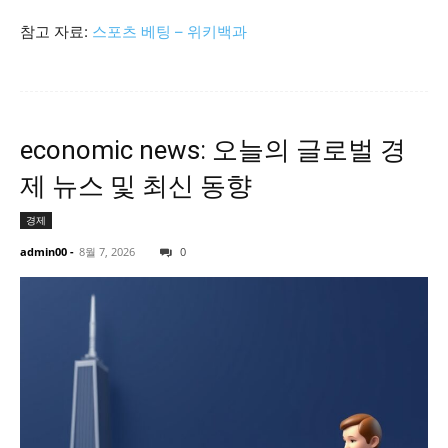
참고 자료:
스포츠 베팅 – 위키백과
economic news: 오늘의 글로벌 경
제 뉴스 및 최신 동향
경제
admin00
-
8월 7, 2026
0