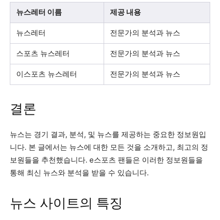
뉴스레터 이름
제공 내용
뉴스레터
전문가의 분석과 뉴스
스포츠 뉴스레터
전문가의 분석과 뉴스
이스포츠 뉴스레터
전문가의 분석과 뉴스
결론
뉴스는 경기 결과, 분석, 및 뉴스를 제공하는 중요한 정보원입
니다. 본 글에서는 뉴스에 대한 모든 것을 소개하고, 최고의 정
보원들을 추천했습니다. e스포츠 팬들은 이러한 정보원들을
통해 최신 뉴스와 분석을 받을 수 있습니다.
뉴스 사이트의 특징