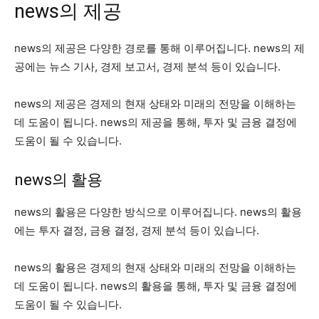
news의 제공
news의 제공은 다양한 경로를 통해 이루어집니다. news의 제
공에는 뉴스 기사, 경제 보고서, 경제 분석 등이 있습니다.
news의 제공은 경제의 현재 상태와 미래의 전망을 이해하는
데 도움이 됩니다. news의 제공을 통해, 투자 및 금융 결정에
도움이 될 수 있습니다.
news의 활용
news의 활용은 다양한 방식으로 이루어집니다. news의 활용
에는 투자 결정, 금융 결정, 경제 분석 등이 있습니다.
news의 활용은 경제의 현재 상태와 미래의 전망을 이해하는
데 도움이 됩니다. news의 활용을 통해, 투자 및 금융 결정에
도움이 될 수 있습니다.