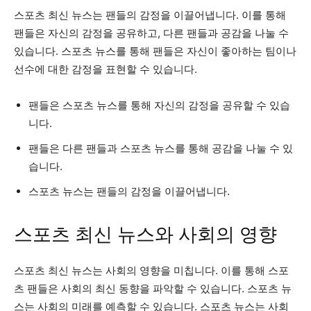
스포츠 최신 뉴스는 팬들의 감정을 이끌어냅니다. 이를 통해
팬들은 자신의 감정을 공유하고, 다른 팬들과 공감을 나눌 수
있습니다. 스포츠 뉴스를 통해 팬들은 자신이 좋아하는 팀이나
선수에 대한 감정을 표현할 수 있습니다.
팬들은 스포츠 뉴스를 통해 자신의 감정을 공유할 수 있습
니다.
팬들은 다른 팬들과 스포츠 뉴스를 통해 공감을 나눌 수 있
습니다.
스포츠 뉴스는 팬들의 감정을 이끌어냅니다.
스포츠 최신 뉴스와 사회의 영향
스포츠 최신 뉴스는 사회의 영향을 미칩니다. 이를 통해 스포
츠 팬들은 사회의 최신 동향을 파악할 수 있습니다. 스포츠 뉴
스는 사회의 미래를 예측할 수 있습니다. 스포츠 뉴스는 사회