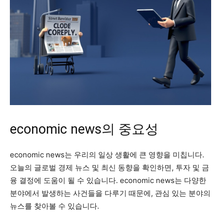
economic news의 중요성
economic news는 우리의 일상 생활에 큰 영향을 미칩니다.
오늘의 글로벌 경제 뉴스 및 최신 동향을 확인하면, 투자 및 금
융 결정에 도움이 될 수 있습니다. economic news는 다양한
분야에서 발생하는 사건들을 다루기 때문에, 관심 있는 분야의
뉴스를 찾아볼 수 있습니다.