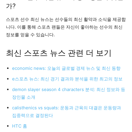
가?
스포츠 선수 최신 뉴스는 선수들의 최신 활약과 소식을 제공합
니다. 이를 통해 스포츠 팬들은 자신이 좋아하는 선수의 최신
정보를 얻을 수 있습니다.
최신 스포츠 뉴스 관련 더 보기
economic news: 오늘의 글로벌 경제 뉴스 및 최신 동향
e스포츠 뉴스: 최신 경기 결과와 분석을 위한 최고의 정보
demon slayer season 4 characters 분석: 최신 정보와 등
장인물 소개
calisthenics vs squats: 운동과 근육의 대결은 운동량과
집중력으로 결정된다
HTC 홈