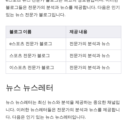
블로그들은 전문가의 분석과 뉴스를 제공합니다. 다음은 인기
있는 뉴스 전문가 블로그입니다.
블로그 이름
제공 내용
e스포츠 전문가 블로그
전문가의 분석과 뉴스
스포츠 전문가 블로그
전문가의 분석과 뉴스
이스포츠 전문가 블로그
전문가의 분석과 뉴스
뉴스 뉴스레터
뉴스 뉴스레터는 최신 뉴스와 분석을 제공하는 중요한 채널입
니다. 이러한 뉴스레터들은 전문가의 분석과 뉴스를 제공합니
다. 다음은 인기 있는 뉴스 뉴스레터입니다.