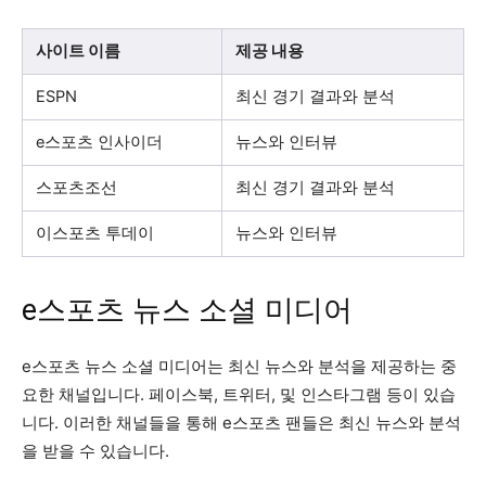
사이트 이름
제공 내용
ESPN
최신 경기 결과와 분석
e스포츠 인사이더
뉴스와 인터뷰
스포츠조선
최신 경기 결과와 분석
이스포츠 투데이
뉴스와 인터뷰
e스포츠 뉴스 소셜 미디어
e스포츠 뉴스 소셜 미디어는 최신 뉴스와 분석을 제공하는 중
요한 채널입니다. 페이스북, 트위터, 및 인스타그램 등이 있습
니다. 이러한 채널들을 통해 e스포츠 팬들은 최신 뉴스와 분석
을 받을 수 있습니다.