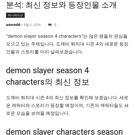
분석: 최신 정보와 등장인물 소개
애니메이션
admin00
-
8월 6, 2026
0
"demon slayer season 4 characters"는 많은 팬들의 관심을
모으고 있는 주제입니다. 도깨비 퇴치대 시즌 4의 새로운 등장
인물과 스토리를 미리 살펴보겠습니다.
demon slayer season 4
characters의 최신 정보
도깨비 퇴치대 시즌 4의 최신 정보를 확인해 보겠습니다. 새로
운 캐릭터와 스토리가 등장할 예정이며, 기존의 캐릭터들도 새
로운 모습을 보여줄 예정입니다.
demon slayer characters season