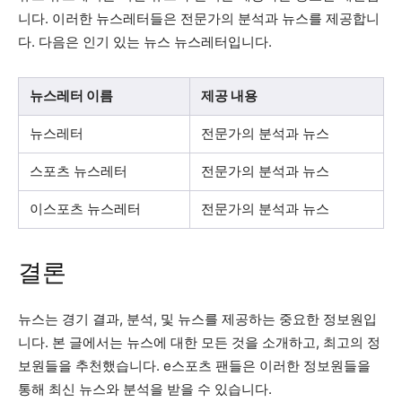
니다. 이러한 뉴스레터들은 전문가의 분석과 뉴스를 제공합니
다. 다음은 인기 있는 뉴스 뉴스레터입니다.
뉴스레터 이름
제공 내용
뉴스레터
전문가의 분석과 뉴스
스포츠 뉴스레터
전문가의 분석과 뉴스
이스포츠 뉴스레터
전문가의 분석과 뉴스
결론
뉴스는 경기 결과, 분석, 및 뉴스를 제공하는 중요한 정보원입
니다. 본 글에서는 뉴스에 대한 모든 것을 소개하고, 최고의 정
보원들을 추천했습니다. e스포츠 팬들은 이러한 정보원들을
통해 최신 뉴스와 분석을 받을 수 있습니다.