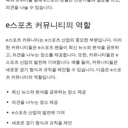
의견을 나눌 수 있습니다.
e스포츠 커뮤니티의 역할
e스포츠 커뮤니티는 e스포츠 산업의 중요한 부분입니다. 이러
한 커뮤니티들은 e스포츠 팬들이 최신 뉴스와 분석을 공유하
고, 의견을 나누는 장소를 제공합니다. 또한, 커뮤니티들은 e
스포츠 산업의 발전에 기여합니다. 예를 들어, 커뮤니티들은
새로운 경기 형식과 규칙을 제안할 수 있습니다. 다음은 e스포
츠 커뮤니티의 역할입니다.
최신 뉴스와 분석을 공유하는 장소 제공
의견을 나누는 장소 제공
e스포츠 산업의 발전에 기여
새로운 경기 형식과 규칙을 제안