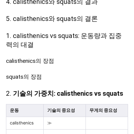
4. calisthenics와 squats의 결과
5. calisthenics와 squats의 결론
1. calisthenics vs squats: 운동량과 집중
력의 대결
calisthenics의 장점
squats의 장점
2.
기술의 가중치: calisthenics vs squats
운동
기술의 중요성
무게의 중요성
calisthenics
≫