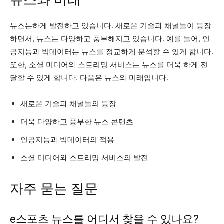
뉴스와 미래
뉴스는하게 발전하고 있습니다. 새로운 기술과 채널들이 등장
하면서, 뉴스는 다양하고 풍부해지고 있습니다. 예를 들어, 인
공지능과 빅데이터는 뉴스를 정교하게 분석할 수 있게 합니다.
또한, 소셜 미디어와 스트리밍 서비스는 뉴스를 더욱 하게 전
달할 수 있게 합니다. 다음은 뉴스와 미래입니다.
새로운 기술과 채널들의 등장
더욱 다양하고 풍부한 뉴스 콘텐츠
인공지능과 빅데이터의 적용
소셜 미디어와 스트리밍 서비스의 발전
자주 묻는 질문
e스포츠 뉴스를 어디서 찾을 수 있나요?