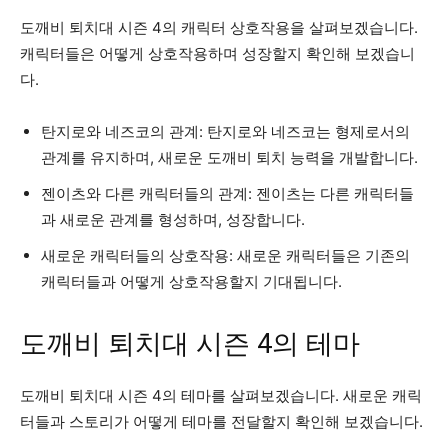
도깨비 퇴치대 시즌 4의 캐릭터 상호작용을 살펴보겠습니다.
캐릭터들은 어떻게 상호작용하며 성장할지 확인해 보겠습니
다.
탄지로와 네즈코의 관계: 탄지로와 네즈코는 형제로서의
관계를 유지하며, 새로운 도깨비 퇴치 능력을 개발합니다.
젠이츠와 다른 캐릭터들의 관계: 젠이츠는 다른 캐릭터들
과 새로운 관계를 형성하며, 성장합니다.
새로운 캐릭터들의 상호작용: 새로운 캐릭터들은 기존의
캐릭터들과 어떻게 상호작용할지 기대됩니다.
도깨비 퇴치대 시즌 4의 테마
도깨비 퇴치대 시즌 4의 테마를 살펴보겠습니다. 새로운 캐릭
터들과 스토리가 어떻게 테마를 전달할지 확인해 보겠습니다.