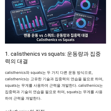
1. calisthenics vs squats: 운동량과 집중
력의 대결
calisthenics와 squats는 두 가지 다른 운동 방식으로,
calisthenics는 고유한 기술과 집중력의 연습을 필요로 하며,
squats는 무게를 사용하여 근력을 개발한다. calisthenics는
집중력과 기술의 연습을 필요로 하며, squats는 무게를 사용
하여 근력을 개발한다.