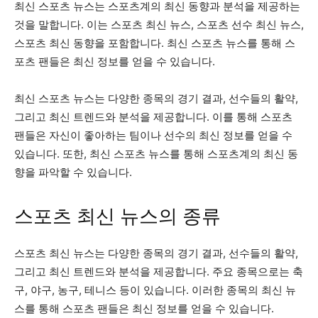
최신 스포츠 뉴스는 스포츠계의 최신 동향과 분석을 제공하는
것을 말합니다. 이는 스포츠 최신 뉴스, 스포츠 선수 최신 뉴스,
스포츠 최신 동향을 포함합니다. 최신 스포츠 뉴스를 통해 스
포츠 팬들은 최신 정보를 얻을 수 있습니다.
최신 스포츠 뉴스는 다양한 종목의 경기 결과, 선수들의 활약,
그리고 최신 트렌드와 분석을 제공합니다. 이를 통해 스포츠
팬들은 자신이 좋아하는 팀이나 선수의 최신 정보를 얻을 수
있습니다. 또한, 최신 스포츠 뉴스를 통해 스포츠계의 최신 동
향을 파악할 수 있습니다.
스포츠 최신 뉴스의 종류
스포츠 최신 뉴스는 다양한 종목의 경기 결과, 선수들의 활약,
그리고 최신 트렌드와 분석을 제공합니다. 주요 종목으로는 축
구, 야구, 농구, 테니스 등이 있습니다. 이러한 종목의 최신 뉴
스를 통해 스포츠 팬들은 최신 정보를 얻을 수 있습니다.