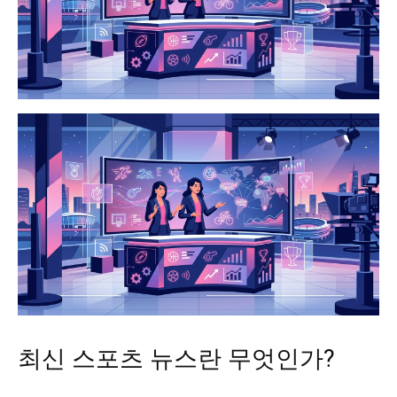
최신 스포츠 뉴스란 무엇인가?