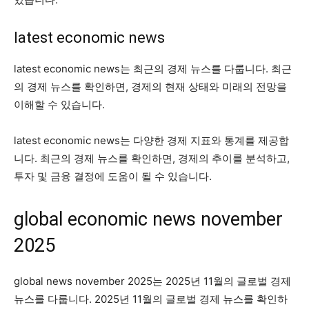
latest economic news
latest economic news는 최근의 경제 뉴스를 다룹니다. 최근
의 경제 뉴스를 확인하면, 경제의 현재 상태와 미래의 전망을
이해할 수 있습니다.
latest economic news는 다양한 경제 지표와 통계를 제공합
니다. 최근의 경제 뉴스를 확인하면, 경제의 추이를 분석하고,
투자 및 금융 결정에 도움이 될 수 있습니다.
global economic news november
2025
global news november 2025는 2025년 11월의 글로벌 경제
뉴스를 다룹니다. 2025년 11월의 글로벌 경제 뉴스를 확인하