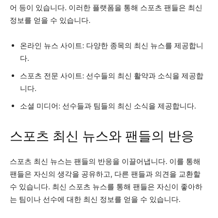
어 등이 있습니다. 이러한 플랫폼을 통해 스포츠 팬들은 최신
정보를 얻을 수 있습니다.
온라인 뉴스 사이트: 다양한 종목의 최신 뉴스를 제공합니
다.
스포츠 전문 사이트: 선수들의 최신 활약과 소식을 제공합
니다.
소셜 미디어: 선수들과 팀들의 최신 소식을 제공합니다.
스포츠 최신 뉴스와 팬들의 반응
스포츠 최신 뉴스는 팬들의 반응을 이끌어냅니다. 이를 통해
팬들은 자신의 생각을 공유하고, 다른 팬들과 의견을 교환할
수 있습니다. 최신 스포츠 뉴스를 통해 팬들은 자신이 좋아하
는 팀이나 선수에 대한 최신 정보를 얻을 수 있습니다.