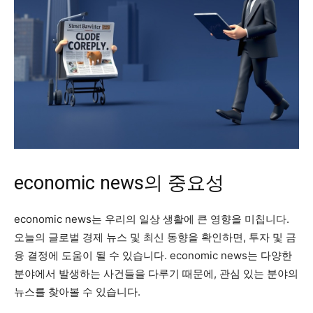
economic news의 중요성
economic news는 우리의 일상 생활에 큰 영향을 미칩니다.
오늘의 글로벌 경제 뉴스 및 최신 동향을 확인하면, 투자 및 금
융 결정에 도움이 될 수 있습니다. economic news는 다양한
분야에서 발생하는 사건들을 다루기 때문에, 관심 있는 분야의
뉴스를 찾아볼 수 있습니다.