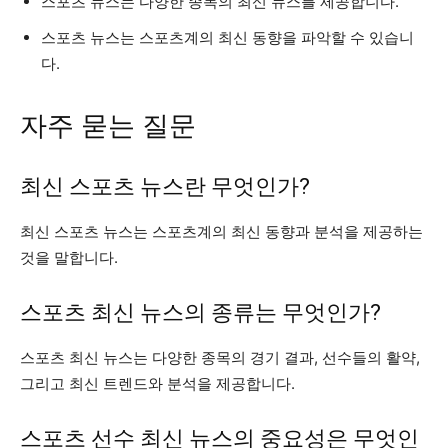
스포츠 뉴스는 다양한 종목의 최신 뉴스를 제공합니다.
스포츠 뉴스는 스포츠계의 최신 동향을 파악할 수 있습니
다.
자주 묻는 질문
최신 스포츠 뉴스란 무엇인가?
최신 스포츠 뉴스는 스포츠계의 최신 동향과 분석을 제공하는
것을 말합니다.
스포츠 최신 뉴스의 종류는 무엇인가?
스포츠 최신 뉴스는 다양한 종목의 경기 결과, 선수들의 활약,
그리고 최신 트렌드와 분석을 제공합니다.
스포츠 선수 최신 뉴스의 중요성은 무엇인