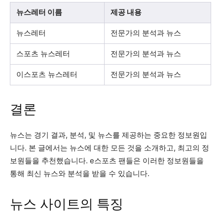
뉴스레터 이름
제공 내용
뉴스레터
전문가의 분석과 뉴스
스포츠 뉴스레터
전문가의 분석과 뉴스
이스포츠 뉴스레터
전문가의 분석과 뉴스
결론
뉴스는 경기 결과, 분석, 및 뉴스를 제공하는 중요한 정보원입
니다. 본 글에서는 뉴스에 대한 모든 것을 소개하고, 최고의 정
보원들을 추천했습니다. e스포츠 팬들은 이러한 정보원들을
통해 최신 뉴스와 분석을 받을 수 있습니다.
뉴스 사이트의 특징