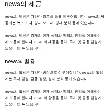
news의 제공
news의 제공은 다양한 경로를 통해 이루어집니다. news의 제
공에는 뉴스 기사, 경제 보고서, 경제 분석 등이 있습니다.
news의 제공은 경제의 현재 상태와 미래의 전망을 이해하는
데 도움이 됩니다. news의 제공을 통해, 투자 및 금융 결정에
도움이 될 수 있습니다.
news의 활용
news의 활용은 다양한 방식으로 이루어집니다. news의 활용
에는 투자 결정, 금융 결정, 경제 분석 등이 있습니다.
news의 활용은 경제의 현재 상태와 미래의 전망을 이해하는
데 도움이 됩니다. news의 활용을 통해, 투자 및 금융 결정에
도움이 될 수 있습니다.