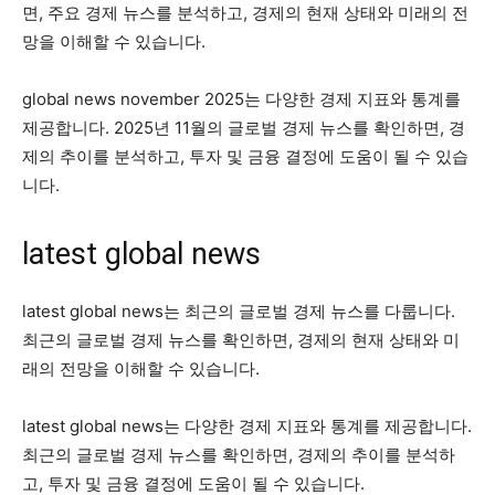
면, 주요 경제 뉴스를 분석하고, 경제의 현재 상태와 미래의 전
망을 이해할 수 있습니다.
global news november 2025는 다양한 경제 지표와 통계를
제공합니다. 2025년 11월의 글로벌 경제 뉴스를 확인하면, 경
제의 추이를 분석하고, 투자 및 금융 결정에 도움이 될 수 있습
니다.
latest global news
latest global news는 최근의 글로벌 경제 뉴스를 다룹니다.
최근의 글로벌 경제 뉴스를 확인하면, 경제의 현재 상태와 미
래의 전망을 이해할 수 있습니다.
latest global news는 다양한 경제 지표와 통계를 제공합니다.
최근의 글로벌 경제 뉴스를 확인하면, 경제의 추이를 분석하
고, 투자 및 금융 결정에 도움이 될 수 있습니다.