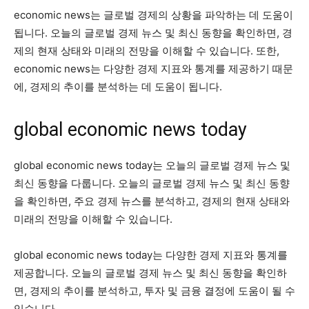
economic news는 글로벌 경제의 상황을 파악하는 데 도움이
됩니다. 오늘의 글로벌 경제 뉴스 및 최신 동향을 확인하면, 경
제의 현재 상태와 미래의 전망을 이해할 수 있습니다. 또한,
economic news는 다양한 경제 지표와 통계를 제공하기 때문
에, 경제의 추이를 분석하는 데 도움이 됩니다.
global economic news today
global economic news today는 오늘의 글로벌 경제 뉴스 및
최신 동향을 다룹니다. 오늘의 글로벌 경제 뉴스 및 최신 동향
을 확인하면, 주요 경제 뉴스를 분석하고, 경제의 현재 상태와
미래의 전망을 이해할 수 있습니다.
global economic news today는 다양한 경제 지표와 통계를
제공합니다. 오늘의 글로벌 경제 뉴스 및 최신 동향을 확인하
면, 경제의 추이를 분석하고, 투자 및 금융 결정에 도움이 될 수
있습니다.