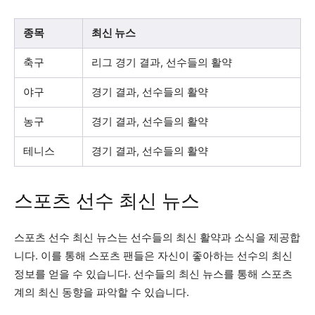
종목
최신 뉴스
축구
리그 경기 결과, 선수들의 활약
야구
경기 결과, 선수들의 활약
농구
경기 결과, 선수들의 활약
테니스
경기 결과, 선수들의 활약
스포츠 선수 최신 뉴스
스포츠 선수 최신 뉴스는 선수들의 최신 활약과 소식을 제공합
니다. 이를 통해 스포츠 팬들은 자신이 좋아하는 선수의 최신
정보를 얻을 수 있습니다. 선수들의 최신 뉴스를 통해 스포츠
계의 최신 동향을 파악할 수 있습니다.