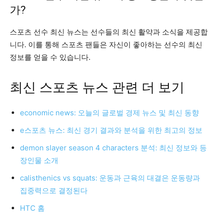
가?
스포츠 선수 최신 뉴스는 선수들의 최신 활약과 소식을 제공합
니다. 이를 통해 스포츠 팬들은 자신이 좋아하는 선수의 최신
정보를 얻을 수 있습니다.
최신 스포츠 뉴스 관련 더 보기
economic news: 오늘의 글로벌 경제 뉴스 및 최신 동향
e스포츠 뉴스: 최신 경기 결과와 분석을 위한 최고의 정보
demon slayer season 4 characters 분석: 최신 정보와 등
장인물 소개
calisthenics vs squats: 운동과 근육의 대결은 운동량과
집중력으로 결정된다
HTC 홈