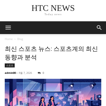
HTC NEWS
Today news
Home
Blog
최신 스포츠 뉴스: 스포츠계의 최신
동향과 분석
스포츠
admin00
-
8월 7, 2026
0