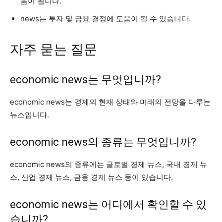
움이 됩니다.
news는 투자 및 금융 결정에 도움이 될 수 있습니다.
자주 묻는 질문
economic news는 무엇입니까?
economic news는 경제의 현재 상태와 미래의 전망을 다루는
뉴스입니다.
economic news의 종류는 무엇입니까?
economic news의 종류에는 글로벌 경제 뉴스, 국내 경제 뉴
스, 산업 경제 뉴스, 금융 경제 뉴스 등이 있습니다.
economic news는 어디에서 확인할 수 있
습니까?