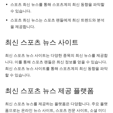
스포츠 최신 뉴스를 통해 스포츠계의 최신 동향을 파악할
수 있습니다.
스포츠 최신 뉴스는 스포츠 팬들에게 최신 트렌드와 분석
을 제공합니다.
최신 스포츠 뉴스 사이트
최신 스포츠 뉴스 사이트는 다양한 종목의 최신 뉴스를 제공합
니다. 이를 통해 스포츠 팬들은 최신 정보를 얻을 수 있습니다.
최신 스포츠 뉴스 사이트를 통해 스포츠계의 최신 동향을 파악
할 수 있습니다.
최신 스포츠 뉴스 제공 플랫폼
최신 스포츠 뉴스를 제공하는 플랫폼은 다양합니다. 주요 플랫
폼으로는 온라인 뉴스 사이트, 스포츠 전문 사이트, 소셜 미디