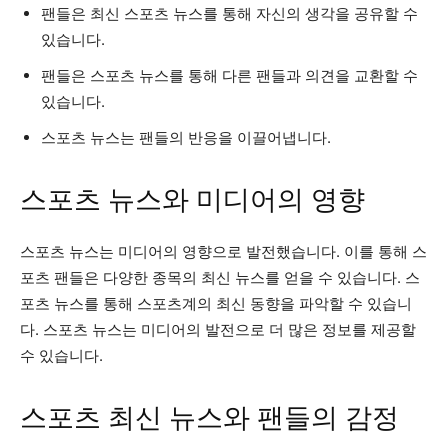
팬들은 최신 스포츠 뉴스를 통해 자신의 생각을 공유할 수
있습니다.
팬들은 스포츠 뉴스를 통해 다른 팬들과 의견을 교환할 수
있습니다.
스포츠 뉴스는 팬들의 반응을 이끌어냅니다.
스포츠 뉴스와 미디어의 영향
스포츠 뉴스는 미디어의 영향으로 발전했습니다. 이를 통해 스
포츠 팬들은 다양한 종목의 최신 뉴스를 얻을 수 있습니다. 스
포츠 뉴스를 통해 스포츠계의 최신 동향을 파악할 수 있습니
다. 스포츠 뉴스는 미디어의 발전으로 더 많은 정보를 제공할
수 있습니다.
스포츠 최신 뉴스와 팬들의 감정