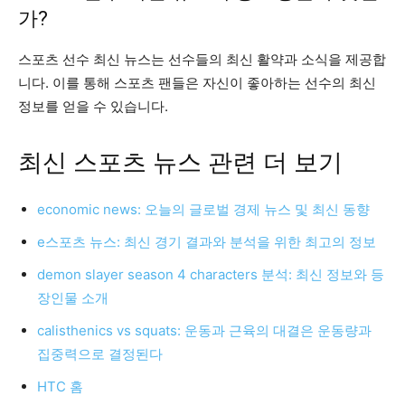
가?
스포츠 선수 최신 뉴스는 선수들의 최신 활약과 소식을 제공합
니다. 이를 통해 스포츠 팬들은 자신이 좋아하는 선수의 최신
정보를 얻을 수 있습니다.
최신 스포츠 뉴스 관련 더 보기
economic news: 오늘의 글로벌 경제 뉴스 및 최신 동향
e스포츠 뉴스: 최신 경기 결과와 분석을 위한 최고의 정보
demon slayer season 4 characters 분석: 최신 정보와 등
장인물 소개
calisthenics vs squats: 운동과 근육의 대결은 운동량과
집중력으로 결정된다
HTC 홈