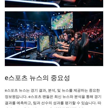
e스포츠 뉴스의 중요성
e스포츠 뉴스는 경기 결과, 분석, 및 뉴스를 제공하는 중요한
정보원입니다. e스포츠 팬들은 최신 뉴스와 분석을 통해 경기
결과를 예측하고, 팀과 선수의 성과를 평가할 수 있습니다. 따