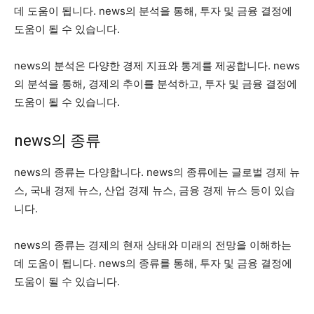
데 도움이 됩니다. news의 분석을 통해, 투자 및 금융 결정에
도움이 될 수 있습니다.
news의 분석은 다양한 경제 지표와 통계를 제공합니다. news
의 분석을 통해, 경제의 추이를 분석하고, 투자 및 금융 결정에
도움이 될 수 있습니다.
news의 종류
news의 종류는 다양합니다. news의 종류에는 글로벌 경제 뉴
스, 국내 경제 뉴스, 산업 경제 뉴스, 금융 경제 뉴스 등이 있습
니다.
news의 종류는 경제의 현재 상태와 미래의 전망을 이해하는
데 도움이 됩니다. news의 종류를 통해, 투자 및 금융 결정에
도움이 될 수 있습니다.