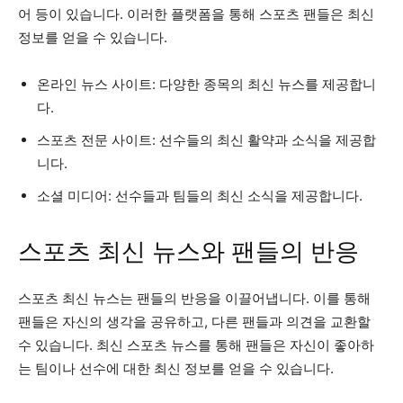
어 등이 있습니다. 이러한 플랫폼을 통해 스포츠 팬들은 최신
정보를 얻을 수 있습니다.
온라인 뉴스 사이트: 다양한 종목의 최신 뉴스를 제공합니
다.
스포츠 전문 사이트: 선수들의 최신 활약과 소식을 제공합
니다.
소셜 미디어: 선수들과 팀들의 최신 소식을 제공합니다.
스포츠 최신 뉴스와 팬들의 반응
스포츠 최신 뉴스는 팬들의 반응을 이끌어냅니다. 이를 통해
팬들은 자신의 생각을 공유하고, 다른 팬들과 의견을 교환할
수 있습니다. 최신 스포츠 뉴스를 통해 팬들은 자신이 좋아하
는 팀이나 선수에 대한 최신 정보를 얻을 수 있습니다.