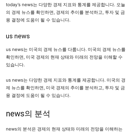
today’s news는 다양한 경제 지표와 통계를 제공합니다. 오늘
의 경제 뉴스를 확인하면, 경제의 추이를 분석하고, 투자 및 금
융 결정에 도움이 될 수 있습니다.
us news
us news는 미국의 경제 뉴스를 다룹니다. 미국의 경제 뉴스를
확인하면, 미국 경제의 현재 상태와 미래의 전망을 이해할 수
있습니다.
us news는 다양한 경제 지표와 통계를 제공합니다. 미국의 경
제 뉴스를 확인하면, 미국 경제의 추이를 분석하고, 투자 및 금
융 결정에 도움이 될 수 있습니다.
news의 분석
news의 분석은 경제의 현재 상태와 미래의 전망을 이해하는