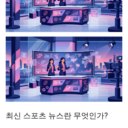
최신 스포츠 뉴스란 무엇인가?