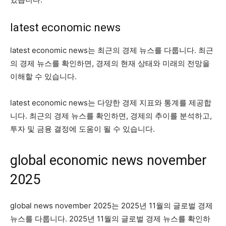
latest economic news
latest economic news는 최근의 경제 뉴스를 다룹니다. 최근
의 경제 뉴스를 확인하면, 경제의 현재 상태와 미래의 전망을
이해할 수 있습니다.
latest economic news는 다양한 경제 지표와 통계를 제공합
니다. 최근의 경제 뉴스를 확인하면, 경제의 추이를 분석하고,
투자 및 금융 결정에 도움이 될 수 있습니다.
global economic news november
2025
global news november 2025는 2025년 11월의 글로벌 경제
뉴스를 다룹니다. 2025년 11월의 글로벌 경제 뉴스를 확인하