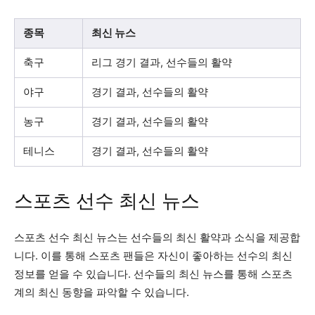
종목
최신 뉴스
축구
리그 경기 결과, 선수들의 활약
야구
경기 결과, 선수들의 활약
농구
경기 결과, 선수들의 활약
테니스
경기 결과, 선수들의 활약
스포츠 선수 최신 뉴스
스포츠 선수 최신 뉴스는 선수들의 최신 활약과 소식을 제공합
니다. 이를 통해 스포츠 팬들은 자신이 좋아하는 선수의 최신
정보를 얻을 수 있습니다. 선수들의 최신 뉴스를 통해 스포츠
계의 최신 동향을 파악할 수 있습니다.