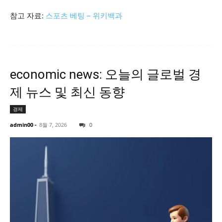
참고 자료:
스포츠 베팅 – 위키백과
economic news: 오늘의 글로벌 경
제 뉴스 및 최신 동향
경제
admin00
-
8월 7, 2026
0