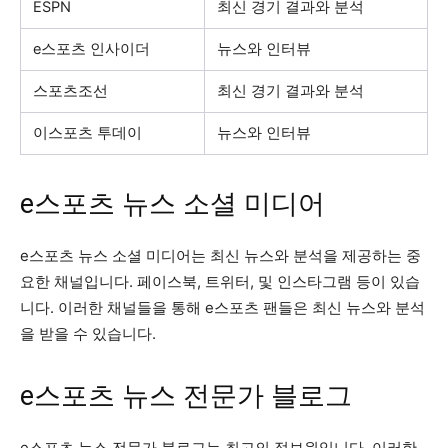
ESPN
최신 경기 결과와 분석
e스포츠 인사이더
뉴스와 인터뷰
스포츠조선
최신 경기 결과와 분석
이스포츠 투데이
뉴스와 인터뷰
e스포츠 뉴스 소셜 미디어
e스포츠 뉴스 소셜 미디어는 최신 뉴스와 분석을 제공하는 중
요한 채널입니다. 페이스북, 트위터, 및 인스타그램 등이 있습
니다. 이러한 채널들을 통해 e스포츠 팬들은 최신 뉴스와 분석
을 받을 수 있습니다.
e스포츠 뉴스 전문가 블로그
e스포츠 뉴스 전문가 블로그는 최고의 정보원입니다. 이러한