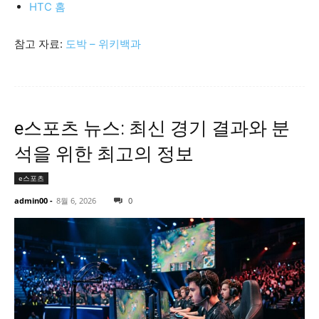
HTC 홈
참고 자료:
도박 – 위키백과
e스포츠 뉴스: 최신 경기 결과와 분
석을 위한 최고의 정보
e스포츠
admin00
-
8월 6, 2026
0