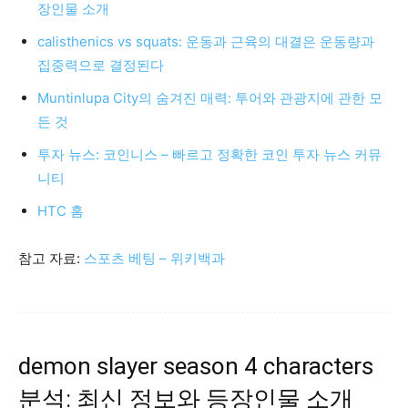
장인물 소개
calisthenics vs squats: 운동과 근육의 대결은 운동량과
집중력으로 결정된다
Muntinlupa City의 숨겨진 매력: 투어와 관광지에 관한 모
든 것
투자 뉴스: 코인니스 – 빠르고 정확한 코인 투자 뉴스 커뮤
니티
HTC 홈
참고 자료:
스포츠 베팅 – 위키백과
demon slayer season 4 characters
분석: 최신 정보와 등장인물 소개