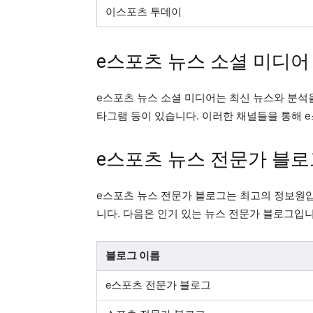
이스포츠 투데이
e스포츠 뉴스 소셜 미디어
e스포츠 뉴스 소셜 미디어는 최신 뉴스와 분석을
타그램 등이 있습니다. 이러한 채널들을 통해 e
e스포츠 뉴스 전문가 블로
e스포츠 뉴스 전문가 블로그는 최고의 정보원
니다. 다음은 인기 있는 뉴스 전문가 블로그입니
블로그 이름
e스포츠 전문가 블로그