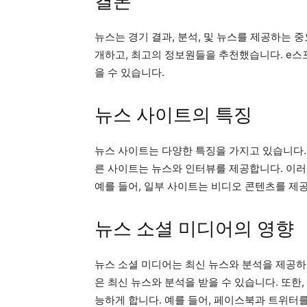
결론
뉴스는 경기 결과, 분석, 및 뉴스를 제공하는 
개하고, 최고의 정보원들을 추천했습니다. e스
을 수 있습니다.
뉴스 사이트의 특징
뉴스 사이트는 다양한 특징을 가지고 있습니다.
른 사이트는 뉴스와 인터뷰를 제공합니다. 이러
예를 들어, 일부 사이트는 비디오 콘텐츠를 제
뉴스 소셜 미디어의 영향
뉴스 소셜 미디어는 최신 뉴스와 분석을 제공하
은 최신 뉴스와 분석을 받을 수 있습니다. 또한
능하게 합니다. 예를 들어, 페이스북과 트위터를