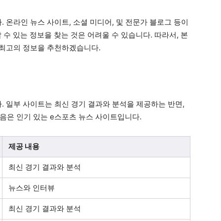
 온라인 뉴스 사이트, 소셜 미디어, 및 전문가 블로그 등이
 수 있는 정보을 찾는 것은 어려울 수 있습니다. 따라서, 본
 최고의 정보을 추천하겠습니다.
. 일부 사이트는 최신 경기 결과와 분석을 제공하는 반면,
음은 인기 있는 e스포츠 뉴스 사이트입니다.
제공 내용
최신 경기 결과와 분석
뉴스와 인터뷰
최신 경기 결과와 분석