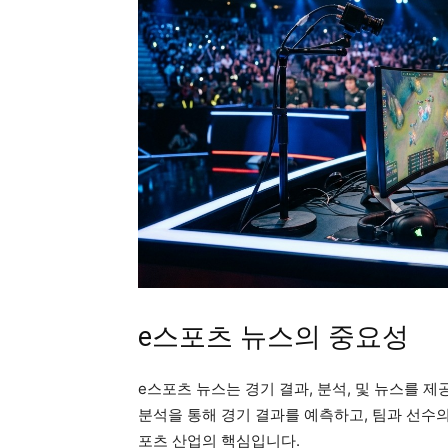
e스포츠 뉴스의 중요성
e스포츠 뉴스는 경기 결과, 분석, 및 뉴스를 
분석을 통해 경기 결과를 예측하고, 팀과 선수의
포츠 산업의 핵심입니다.