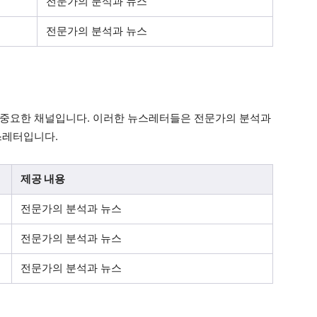
전문가의 분석과 뉴스
전문가의 분석과 뉴스
 중요한 채널입니다. 이러한 뉴스레터들은 전문가의 분석과
스레터입니다.
제공 내용
전문가의 분석과 뉴스
전문가의 분석과 뉴스
전문가의 분석과 뉴스