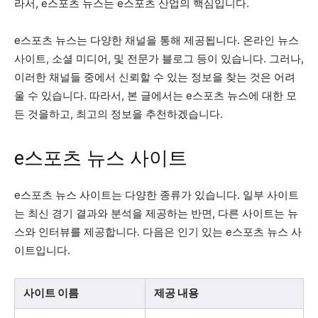
라서, e스포츠 뉴스는 e스포츠 산업의 핵심입니다.
e스포츠 뉴스는 다양한 채널을 통해 제공됩니다. 온라인 뉴스
사이트, 소셜 미디어, 및 전문가 블로그 등이 있습니다. 그러나,
이러한 채널들 중에서 신뢰할 수 있는 정보을 찾는 것은 어려
울 수 있습니다. 따라서, 본 글에서는 e스포츠 뉴스에 대한 모
든 것을하고, 최고의 정보을 추천하겠습니다.
e스포츠 뉴스 사이트
e스포츠 뉴스 사이트는 다양한 종류가 있습니다. 일부 사이트
는 최신 경기 결과와 분석을 제공하는 반면, 다른 사이트는 뉴
스와 인터뷰를 제공합니다. 다음은 인기 있는 e스포츠 뉴스 사
이트입니다.
사이트 이름
제공 내용