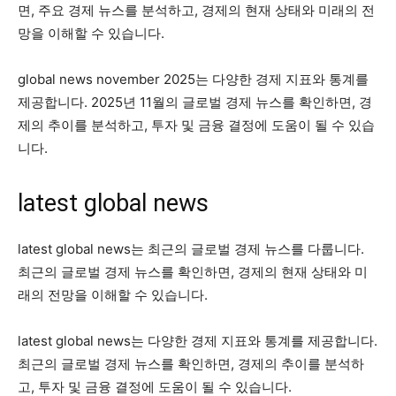
면, 주요 경제 뉴스를 분석하고, 경제의 현재 상태와 미래의 전
망을 이해할 수 있습니다.
global news november 2025는 다양한 경제 지표와 통계를
제공합니다. 2025년 11월의 글로벌 경제 뉴스를 확인하면, 경
제의 추이를 분석하고, 투자 및 금융 결정에 도움이 될 수 있습
니다.
latest global news
latest global news는 최근의 글로벌 경제 뉴스를 다룹니다.
최근의 글로벌 경제 뉴스를 확인하면, 경제의 현재 상태와 미
래의 전망을 이해할 수 있습니다.
latest global news는 다양한 경제 지표와 통계를 제공합니다.
최근의 글로벌 경제 뉴스를 확인하면, 경제의 추이를 분석하
고, 투자 및 금융 결정에 도움이 될 수 있습니다.