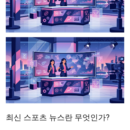
최신 스포츠 뉴스란 무엇인가?