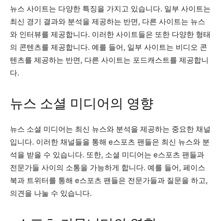
뉴스 사이트는 다양한 특징을 가지고 있습니다. 일부 사이트는
최신 경기 결과와 분석을 제공하는 반면, 다른 사이트는 뉴스
와 인터뷰를 제공합니다. 이러한 사이트들은 또한 다양한 형태
의 콘텐츠를 제공합니다. 예를 들어, 일부 사이트는 비디오 콘
텐츠를 제공하는 반면, 다른 사이트는 포드캐스트를 제공합니
다.
뉴스 소셜 미디어의 영향
뉴스 소셜 미디어는 최신 뉴스와 분석을 제공하는 중요한 채널
입니다. 이러한 채널들을 통해 e스포츠 팬들은 최신 뉴스와 분
석을 받을 수 있습니다. 또한, 소셜 미디어는 e스포츠 팬들과
전문가들 사이의 소통을 가능하게 합니다. 예를 들어, 페이스
북과 트위터를 통해 e스포츠 팬들은 전문가들과 질문을 하고,
의견을 나눌 수 있습니다.