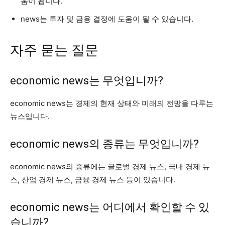
움이 됩니다.
news는 투자 및 금융 결정에 도움이 될 수 있습니다.
자주 묻는 질문
economic news는 무엇입니까?
economic news는 경제의 현재 상태와 미래의 전망을 다루는
뉴스입니다.
economic news의 종류는 무엇입니까?
economic news의 종류에는 글로벌 경제 뉴스, 국내 경제 뉴
스, 산업 경제 뉴스, 금융 경제 뉴스 등이 있습니다.
economic news는 어디에서 확인할 수 있
습니까?