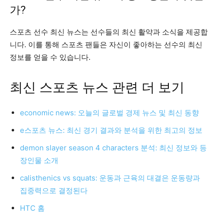
가?
스포츠 선수 최신 뉴스는 선수들의 최신 활약과 소식을 제공합
니다. 이를 통해 스포츠 팬들은 자신이 좋아하는 선수의 최신
정보를 얻을 수 있습니다.
최신 스포츠 뉴스 관련 더 보기
economic news: 오늘의 글로벌 경제 뉴스 및 최신 동향
e스포츠 뉴스: 최신 경기 결과와 분석을 위한 최고의 정보
demon slayer season 4 characters 분석: 최신 정보와 등
장인물 소개
calisthenics vs squats: 운동과 근육의 대결은 운동량과
집중력으로 결정된다
HTC 홈