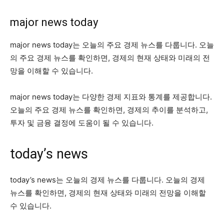
major news today
major news today는 오늘의 주요 경제 뉴스를 다룹니다. 오늘
의 주요 경제 뉴스를 확인하면, 경제의 현재 상태와 미래의 전
망을 이해할 수 있습니다.
major news today는 다양한 경제 지표와 통계를 제공합니다.
오늘의 주요 경제 뉴스를 확인하면, 경제의 추이를 분석하고,
투자 및 금융 결정에 도움이 될 수 있습니다.
today’s news
today’s news는 오늘의 경제 뉴스를 다룹니다. 오늘의 경제
뉴스를 확인하면, 경제의 현재 상태와 미래의 전망을 이해할
수 있습니다.