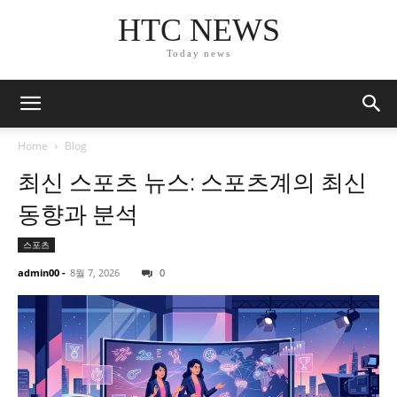
HTC NEWS
Today news
Home
Blog
최신 스포츠 뉴스: 스포츠계의 최신
동향과 분석
스포츠
admin00
-
8월 7, 2026
0