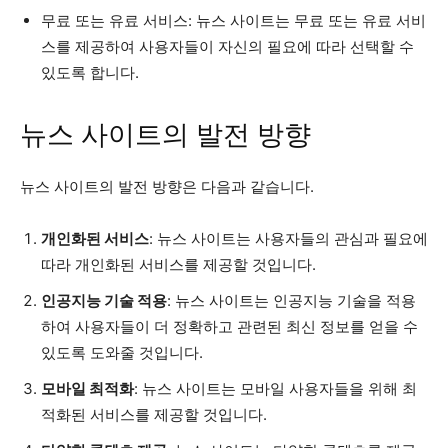
무료 또는 유료 서비스: 뉴스 사이트는 무료 또는 유료 서비
스를 제공하여 사용자들이 자신의 필요에 따라 선택할 수
있도록 합니다.
뉴스 사이트의 발전 방향
뉴스 사이트의 발전 방향은 다음과 같습니다.
개인화된 서비스
: 뉴스 사이트는 사용자들의 관심과 필요에
따라 개인화된 서비스를 제공할 것입니다.
인공지능 기술 적용
: 뉴스 사이트는 인공지능 기술을 적용
하여 사용자들이 더 정확하고 관련된 최신 정보를 얻을 수
있도록 도와줄 것입니다.
모바일 최적화
: 뉴스 사이트는 모바일 사용자들을 위해 최
적화된 서비스를 제공할 것입니다.