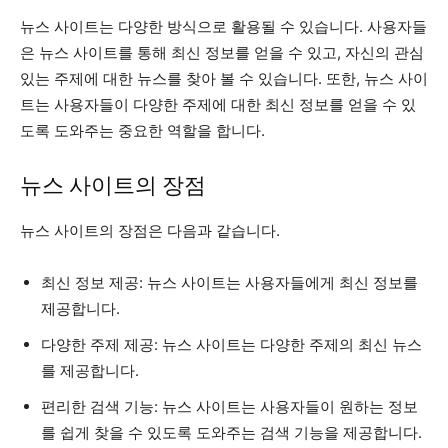
뉴스 사이트는 다양한 방식으로 활용될 수 있습니다. 사용자들
은 뉴스 사이트를 통해 최신 정보를 얻을 수 있고, 자신의 관심
있는 주제에 대한 뉴스를 찾아 볼 수 있습니다. 또한, 뉴스 사이
트는 사용자들이 다양한 주제에 대한 최신 정보를 얻을 수 있
도록 도와주는 중요한 역할을 합니다.
뉴스 사이트의 장점
뉴스 사이트의 장점은 다음과 같습니다.
최신 정보 제공: 뉴스 사이트는 사용자들에게 최신 정보를
제공합니다.
다양한 주제 제공: 뉴스 사이트는 다양한 주제의 최신 뉴스
를 제공합니다.
편리한 검색 기능: 뉴스 사이트는 사용자들이 원하는 정보
를 쉽게 찾을 수 있도록 도와주는 검색 기능을 제공합니다.