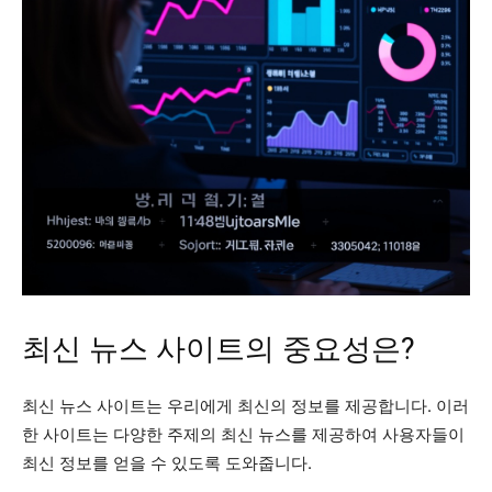
최신 뉴스 사이트의 중요성은?
최신 뉴스 사이트는 우리에게 최신의 정보를 제공합니다. 이러
한 사이트는 다양한 주제의 최신 뉴스를 제공하여 사용자들이
최신 정보를 얻을 수 있도록 도와줍니다.