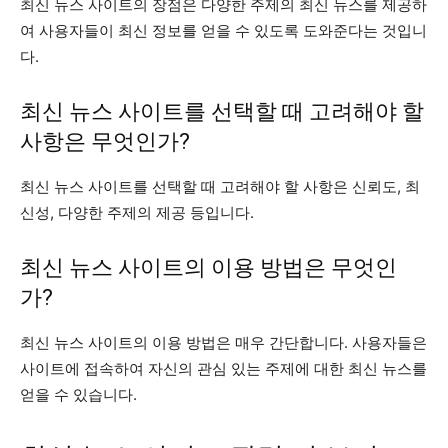
최신 뉴스 사이트의 장점은 다양한 주제의 최신 뉴스를 제공하
여 사용자들이 최신 정보를 얻을 수 있도록 도와준다는 것입니
다.
최신 뉴스 사이트를 선택할 때 고려해야 할
사항은 무엇인가?
최신 뉴스 사이트를 선택할 때 고려해야 할 사항은 신뢰도, 최
신성, 다양한 주제의 제공 등입니다.
최신 뉴스 사이트의 이용 방법은 무엇인
가?
최신 뉴스 사이트의 이용 방법은 매우 간단합니다. 사용자들은
사이트에 접속하여 자신의 관심 있는 주제에 대한 최신 뉴스를
얻을 수 있습니다.