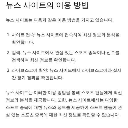
뉴스 사이트의 이용 방법
뉴스 사이트는 다음과 같은 이용 방법을 가지고 있습니다.
사이트 접속: 뉴스 사이트에 접속하여 최신 정보와 분석을
확인합니다.
검색: 뉴스 사이트에서 관심 있는 스포츠 종목이나 선수를
검색하여 최신 정보를 확인합니다.
라이브스코어 확인: 뉴스 사이트에서 라이브스코어와 실시
간 경기 결과를 확인합니다.
뉴스 사이트는 이러한 이용 방법을 통해 스포츠 팬들에게 최신
정보와 분석을 제공합니다. 또한, 뉴스 사이트에서는 다양한
스포츠 종목에 대한 뉴스와 정보를 제공하여 스포츠 팬들이 관
심 있는 스포츠 종목에 대한 최신 정보를 확인할 수 있습니다.