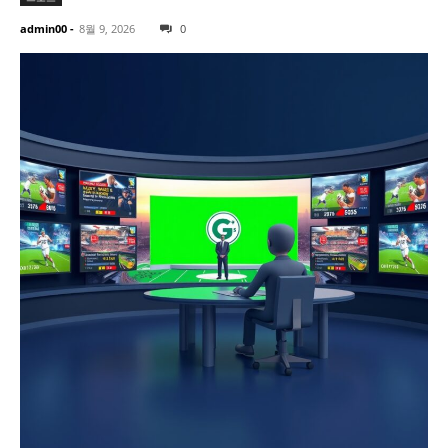
admin00
-
8월 9, 2026
0