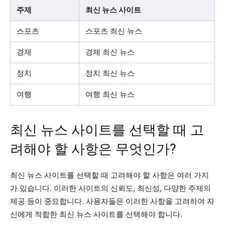
주제
최신 뉴스 사이트
스포츠
스포츠 최신 뉴스
경제
경제 최신 뉴스
정치
정치 최신 뉴스
여행
여행 최신 뉴스
최신 뉴스 사이트를 선택할 때 고
려해야 할 사항은 무엇인가?
최신 뉴스 사이트를 선택할 때 고려해야 할 사항은 여러 가지
가 있습니다. 이러한 사이트의 신뢰도, 최신성, 다양한 주제의
제공 등이 중요합니다. 사용자들은 이러한 사항을 고려하여 자
신에게 적합한 최신 뉴스 사이트를 선택해야 합니다.