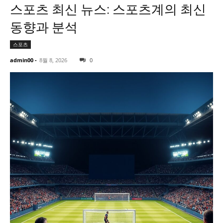
스포츠 최신 뉴스: 스포츠계의 최신
동향과 분석
스포츠
admin00
-
8월 8, 2026
0