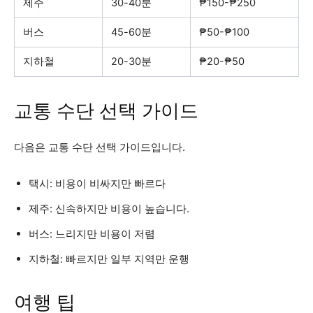
제주
30-40분
₱150-₱250
버스
45-60분
₱50-₱100
지하철
20-30분
₱20-₱50
교통 수단 선택 가이드
다음은 교통 수단 선택 가이드입니다.
택시: 비용이 비싸지만 빠르다
제주: 신속하지만 비용이 높습니다.
버스: 느리지만 비용이 저렴
지하철: 빠르지만 일부 지역만 운행
여행 팁