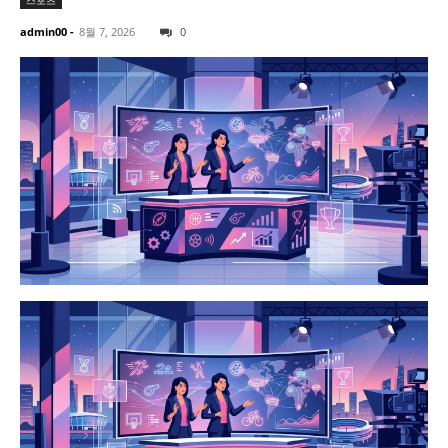
스포츠
admin00
-
8월 7, 2026
0